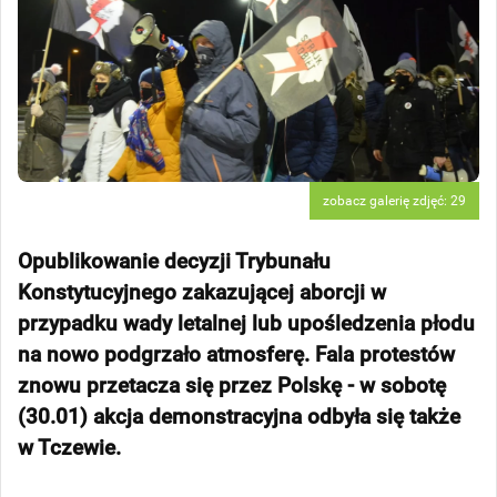
zobacz galerię zdjęć: 29
Opublikowanie decyzji Trybunału
Konstytucyjnego zakazującej aborcji w
przypadku wady letalnej lub upośledzenia płodu
na nowo podgrzało atmosferę. Fala protestów
znowu przetacza się przez Polskę - w sobotę