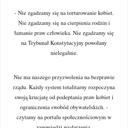
się także w Tczewie.
- Nie zgadzamy się na torturowanie kobiet.
Nie zgadzamy się na cierpienia rodzin i
łamanie praw człowieka. Nie zgadzamy się
na Trybunał Konstytucyjny powołany
nielegalnie.
MIEJSCE NA TWOJĄ REKLAMĘ -
SPRAWDŹ OFERTĘ
Nie ma naszego przyzwolenia na bezprawie