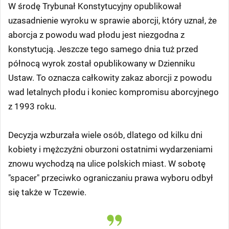
(30.01) akcja demonstracyjna odbyła się także
w Tczewie.
W środę Trybunał Konstytucyjny opublikował
uzasadnienie wyroku w sprawie aborcji, który uznał, że
aborcja z powodu wad płodu jest niezgodna z
konstytucją. Jeszcze tego samego dnia tuż przed
północą wyrok został opublikowany w Dzienniku
Ustaw. To oznacza całkowity zakaz aborcji z powodu
wad letalnych płodu i koniec kompromisu aborcyjnego
z 1993 roku.
Decyzja wzburzała wiele osób, dlatego od kilku dni
kobiety i mężczyźni oburzoni ostatnimi wydarzeniami
znowu wychodzą na ulice polskich miast. W sobotę
"spacer" przeciwko ograniczaniu prawa wyboru odbył