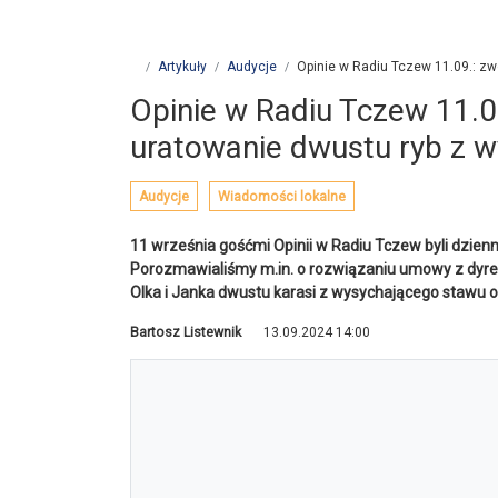
11 września gośćmi Opinii w Radiu Tczew byli dzie
Porozmawialiśmy m.in. o rozwiązaniu umowy z dyr
Olka i Janka dwustu karasi z wysychającego stawu o
Bartosz Listewnik
13.09.2024 14:00