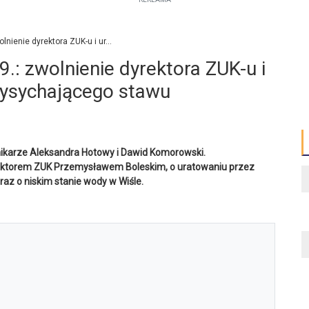
nnikarze Aleksandra Hotowy i Dawid Komorowski.
ektorem ZUK Przemysławem Boleskim, o uratowaniu przez
raz o niskim stanie wody w Wiśle.